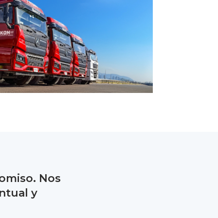
romiso. Nos
ntual y