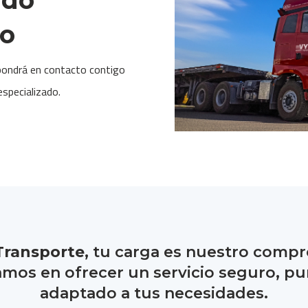
to
pondrá en contacto contigo
especializado.
Transporte
, tu carga es nuestro comp
mos en ofrecer un servicio seguro, pu
adaptado a tus necesidades.