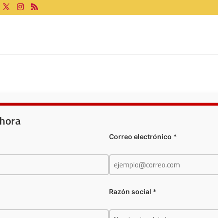
Ahora
Correo electrónico *
Razón social *