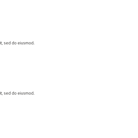
it, sed do eiusmod.
it, sed do eiusmod.