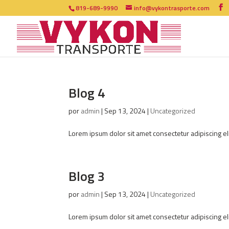
819-689-9990
info@vykontrasporte.com
Blog 4
por
admin
|
Sep 13, 2024
|
Uncategorized
Lorem ipsum dolor sit amet consectetur adipiscing el
Blog 3
por
admin
|
Sep 13, 2024
|
Uncategorized
Lorem ipsum dolor sit amet consectetur adipiscing el