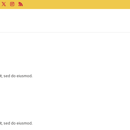
it, sed do eiusmod.
it, sed do eiusmod.